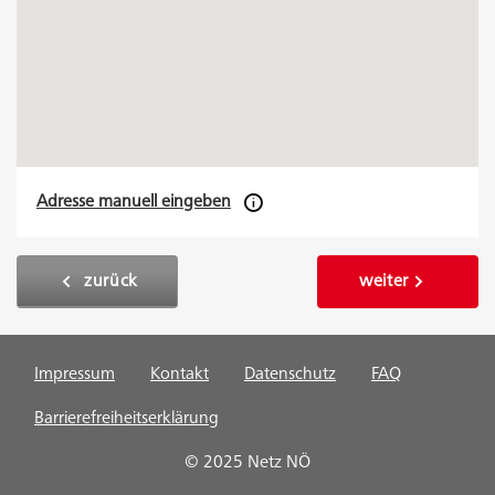
Adresse manuell eingeben
zurück
weiter
Impressum
Kontakt
Datenschutz
FAQ
Barrierefreiheitserklärung
© 2025 Netz NÖ