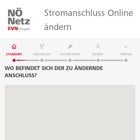
Stromanschluss Online
ändern
STANDORT
ANSCHLUSS
FACHBETRIEB
KUNDE
PRÜFEN
WO BEFINDET SICH DER ZU ÄNDERNDE
ANSCHLUSS?